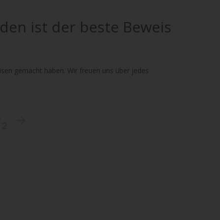
den ist der beste Beweis
eisen gemacht haben. Wir freuen uns über jedes
/
2