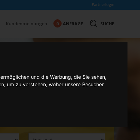
Partnerlogin
0
SUCHE
Kundenmeinungen
ANFRAGE
 ermöglichen und die Werbung, die Sie sehen,
en, um zu verstehen, woher unsere Besucher
ten