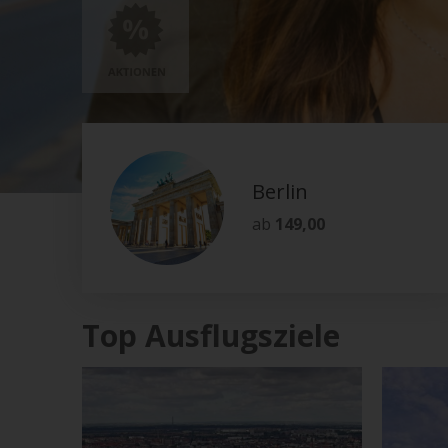
Berlin
ab
149,00
Top Ausflugsziele