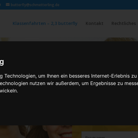
9
butterfly@schmetterling.de
Klassenfahrten – 2,3 butterfly
Kontakt
Rechtliches
ig
 Technologien, um Ihnen ein besseres Internet-Erlebnis zu
 Technologien nutzen wir außerdem, um Ergebnisse zu mess
wickeln.
Klassenfahr