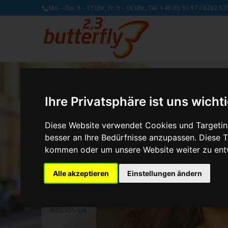
Mo. - Do. 9 - 17 Uhr, Fr. 9 - 15 Uhr, Tel. +49 (0) 91 97 / 6282 57
Ihre Privatsphäre ist uns wicht
Diese Website verwendet Cookies und Targeting
besser an Ihre Bedürfnisse anzupassen. Diese
kommen oder um unsere Website weiter zu ent
Alle akzeptieren
Einstellungen ändern