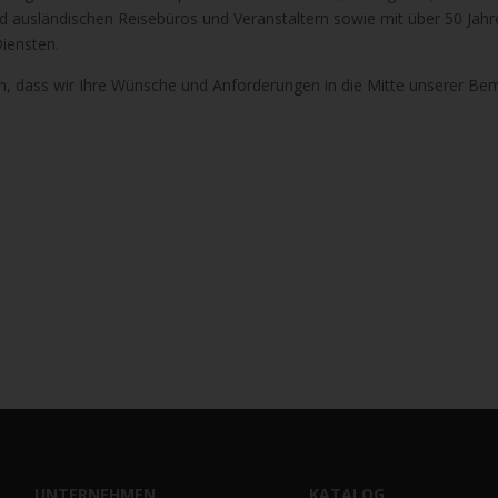
nd ausländischen Reisebüros und Veranstaltern sowie mit über 50 Jahr
Diensten.
ein, dass wir Ihre Wünsche und Anforderungen in die Mitte unserer Be
Hier geht´s zu Ihrer Anfrage
UNTERNEHMEN
KATALOG