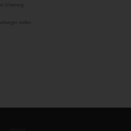
en Erfahrung
mühungen stellen.
SERVICE