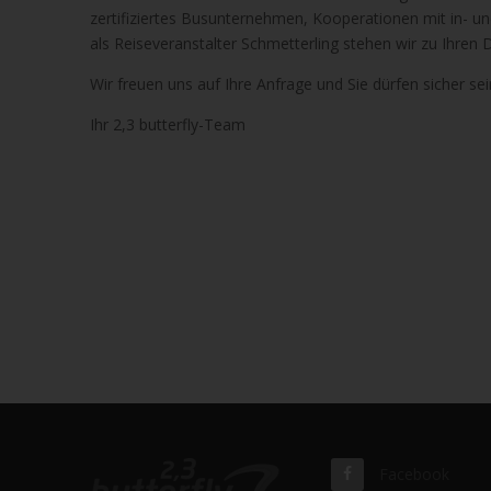
zertifiziertes Busunternehmen, Kooperationen mit in- u
als Reiseveranstalter Schmetterling stehen wir zu Ihren 
Wir freuen uns auf Ihre Anfrage und Sie dürfen sicher s
Ihr 2,3 butterfly-Team
Facebook