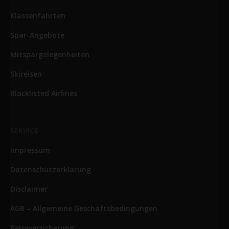
Klassenfahrten
Spar-Angebote
Mitspargelegenheiten
Skireisen
Blacklisted Airlines
SERVICE
Impressum
Datenschutzerklärung
Disclaimer
AGB – Allgemeine Geschäftsbedingungen
Reiseversicherung