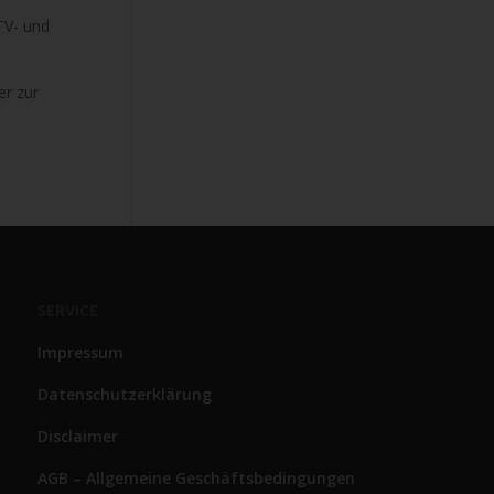
TV- und
er zur
SERVICE
Impressum
Datenschutzerklärung
Disclaimer
AGB – Allgemeine Geschäftsbedingungen