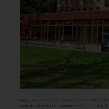
Lage:
Die Unterkunft befindet sich auf einer alten Bas
Stadt erreicht man in wenigen Minuten, dennoch liegt d