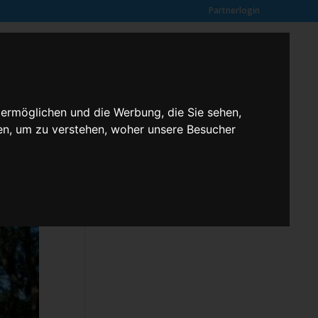
Partnerlogin
0
SUCHE
Kundenmeinungen
ANFRAGE
 ermöglichen und die Werbung, die Sie sehen,
en, um zu verstehen, woher unsere Besucher
Klassenfahrten – 2,3 butterfly
Kontakt
Rechtliches
Kundenmeinungen