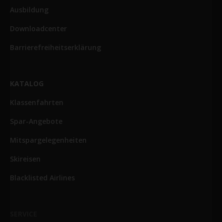
Ausbildung
Downloadcenter
Barrierefreiheitserklärung
KATALOG
Klassenfahrten
Spar-Angebote
Mitspargelegenheiten
Skireisen
Blacklisted Airlines
SERVICE