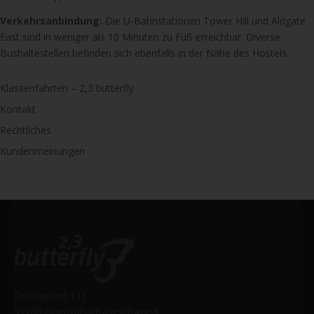
Verkehrsanbindung:
Die U-Bahnstationen Tower Hill und Aldgate
East sind in weniger als 10 Minuten zu Fuß erreichbar. Diverse
Bushaltestellen befinden sich ebenfalls in der Nähe des Hostels.
Klassenfahrten – 2,3 butterfly
Kontakt
Rechtliches
Kundenmeinungen
Geschwand 131
91286 Obertrubach-Geschwand