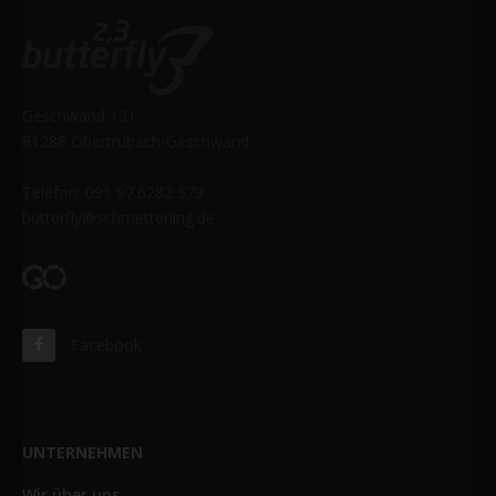
Geschwand 131
91286 Obertrubach-Geschwand
Telefon: 091 97.6282 579
butterfly@schmetterling.de
Facebook
UNTERNEHMEN
Wir über uns