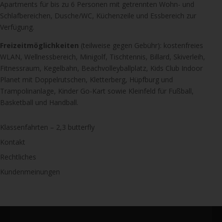
Apartments für bis zu 6 Personen mit getrennten Wohn- und
Schlafbereichen, Dusche/WC, Küchenzeile und Essbereich zur
Verfügung.
Freizeitmöglichkeiten
(teilweise gegen Gebühr): kostenfreies
WLAN, Wellnessbereich, Minigolf, Tischtennis, Billard, Skiverleih,
Fitnessraum, Kegelbahn, Beachvolleyballplatz, Kids Club Indoor
Planet mit Doppelrutschen, Kletterberg, Hüpfburg und
Trampolinanlage, Kinder Go-Kart sowie Kleinfeld für Fußball,
Basketball und Handball.
Klassenfahrten – 2,3 butterfly
Kontakt
Rechtliches
Kundenmeinungen