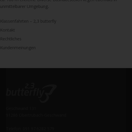
unmittelbarer Umgebung
.
Klassenfahrten – 2,3 butterfly
Kontakt
Rechtliches
Kundenmeinungen
Geschwand 131
91286 Obertrubach-Geschwand
Telefon: 091 97.6282 579