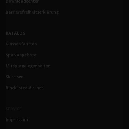
Downloadcenter
Barrierefreiheitserklärung
KATALOG
Klassenfahrten
Spar-Angebote
Mitspargelegenheiten
Skireisen
Blacklisted Airlines
SERVICE
Impressum