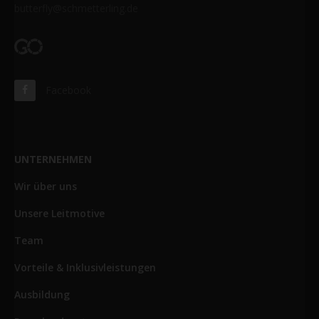
butterfly@schmetterling.de
Facebook
UNTERNEHMEN
Wir über uns
Unsere Leitmotive
Team
Vorteile & Inklusivleistungen
Ausbildung