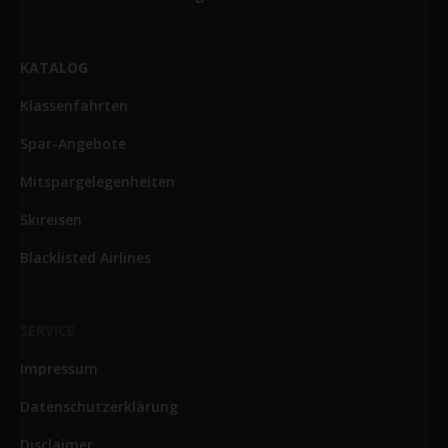
KATALOG
Klassenfahrten
Spar-Angebote
Mitspargelegenheiten
Skireisen
Blacklisted Airlines
SERVICE
Impressum
Datenschutzerklärung
Disclaimer