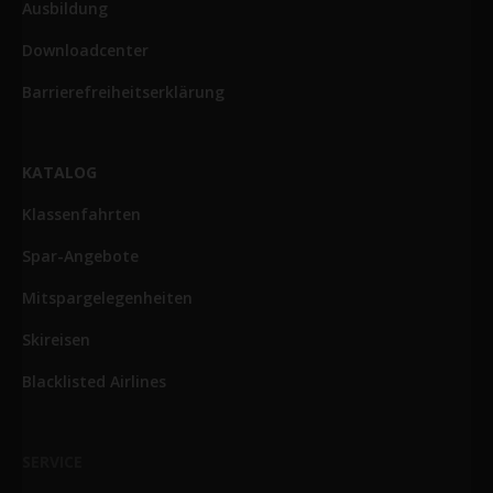
Ausbildung
Downloadcenter
Barrierefreiheitserklärung
KATALOG
Klassenfahrten
Spar-Angebote
Mitspargelegenheiten
Skireisen
Blacklisted Airlines
SERVICE