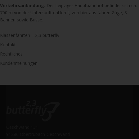
Verkehrsanbindung:
Der Leipziger Hauptbahnhof befindet sich ca.
700 m von der Unterkunft entfernt, von hier aus fahren Züge, S-
Bahnen sowie Busse.
Klassenfahrten – 2,3 butterfly
Kontakt
Rechtliches
Kundenmeinungen
Geschwand 131
91286 Obertrubach-Geschwand