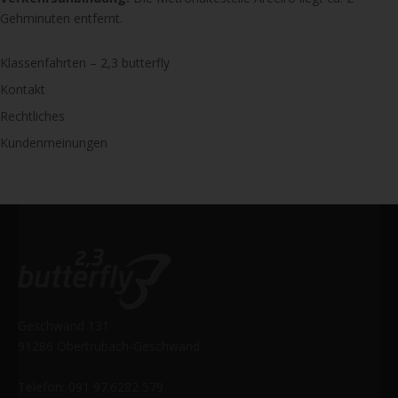
Gehminuten entfernt.
Klassenfahrten – 2,3 butterfly
Kontakt
Rechtliches
Kundenmeinungen
Geschwand 131
91286 Obertrubach-Geschwand
Telefon: 091 97.6282 579