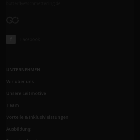
butterfly@schmetterling.de
Facebook
UNTERNEHMEN
Wir über uns
Unsere Leitmotive
Team
Vorteile & Inklusivleistungen
Ausbildung