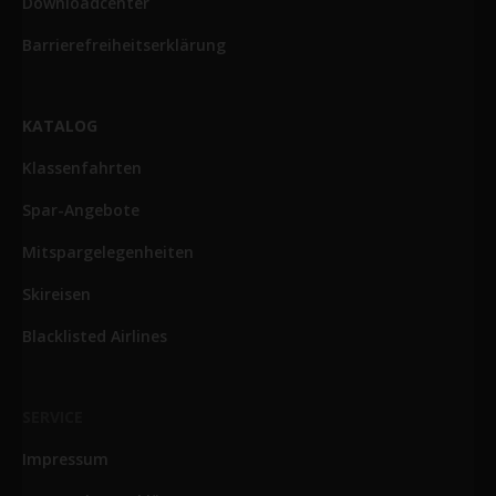
Downloadcenter
Barrierefreiheitserklärung
KATALOG
Klassenfahrten
Spar-Angebote
Mitspargelegenheiten
Skireisen
Blacklisted Airlines
SERVICE
Impressum