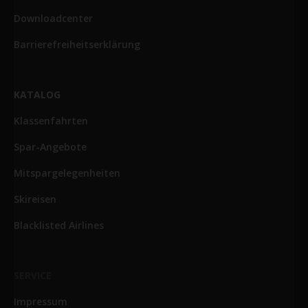
Downloadcenter
Barrierefreiheitserklärung
KATALOG
Klassenfahrten
Spar-Angebote
Mitspargelegenheiten
Skireisen
Blacklisted Airlines
SERVICE
Impressum