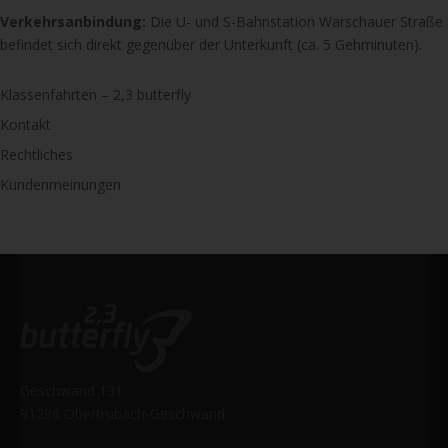
Verkehrsanbindung:
Die U- und S-Bahnstation Warschauer Straße
befindet sich direkt gegenüber der Unterkunft (ca. 5 Gehminuten).
Klassenfahrten – 2,3 butterfly
Kontakt
Rechtliches
Kundenmeinungen
Geschwand 131
91286 Obertrubach-Geschwand