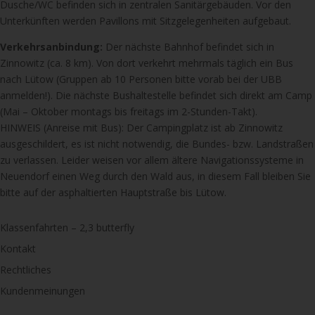
Dusche/WC befinden sich in zentralen Sanitärgebäuden. Vor den
Unterkünften werden Pavillons mit Sitzgelegenheiten aufgebaut.
Verkehrsanbindung:
Der nächste Bahnhof befindet sich in
Zinnowitz (ca. 8 km). Von dort verkehrt mehrmals täglich ein Bus
nach Lütow (Gruppen ab 10 Personen bitte vorab bei der UBB
anmelden!). Die nächste Bushaltestelle befindet sich direkt am Camp
(Mai – Oktober montags bis freitags im 2-Stunden-Takt).
HINWEIS (Anreise mit Bus): Der Campingplatz ist ab Zinnowitz
ausgeschildert, es ist nicht notwendig, die Bundes- bzw. Landstraßen
zu verlassen. Leider weisen vor allem ältere Navigationssysteme in
Neuendorf einen Weg durch den Wald aus, in diesem Fall bleiben Sie
bitte auf der asphaltierten Hauptstraße bis Lütow.
Klassenfahrten – 2,3 butterfly
Kontakt
Rechtliches
Kundenmeinungen