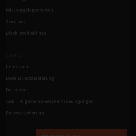
Mitspargelegenheiten
Skireisen
Blacklisted Airlines
SERVICE
Impressum
Datenschutzerklärung
Disclaimer
AGB – Allgemeine Geschäftsbedingungen
Reiseversicherung
Wir beraten Sie gern: