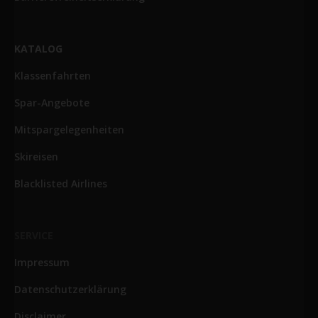
KATALOG
Klassenfahrten
Spar-Angebote
Mitspargelegenheiten
Skireisen
Blacklisted Airlines
SERVICE
Impressum
Datenschutzerklärung
Disclaimer