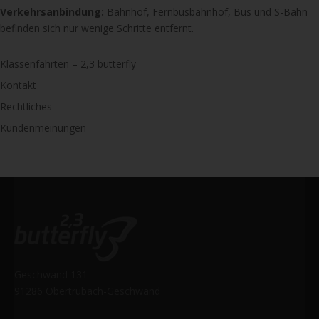
Verkehrsanbindung:
Bahnhof, Fernbusbahnhof, Bus und S-Bahn
befinden sich nur wenige Schritte entfernt.
Klassenfahrten – 2,3 butterfly
Kontakt
Rechtliches
Kundenmeinungen
Geschwand 131
91286 Obertrubach-Geschwand