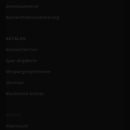
Downloadcenter
Barrierefreiheitserklärung
KATALOG
Klassenfahrten
Spar-Angebote
Mitspargelegenheiten
Skireisen
Blacklisted Airlines
SERVICE
Impressum