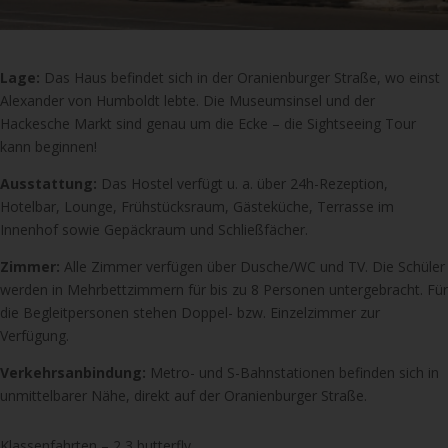
Lage:
Das Haus befindet sich in der Oranienburger Straße, wo einst
Alexander von Humboldt lebte. Die Museumsinsel und der
Hackesche Markt sind genau um die Ecke – die Sightseeing Tour
kann beginnen!
Ausstattung:
Das Hostel verfügt u. a. über 24h-Rezeption,
Hotelbar, Lounge, Frühstücksraum, Gästeküche, Terrasse im
Innenhof sowie Gepäckraum und Schließfächer.
Zimmer:
Alle Zimmer verfügen über Dusche/WC und TV. Die Schüler
werden in Mehrbettzimmern für bis zu 8 Personen untergebracht. Für
die Begleitpersonen stehen Doppel- bzw. Einzelzimmer zur
Verfügung.
Verkehrsanbindung:
Metro- und S-Bahnstationen befinden sich in
unmittelbarer Nähe, direkt auf der Oranienburger Straße.
Klassenfahrten – 2,3 butterfly