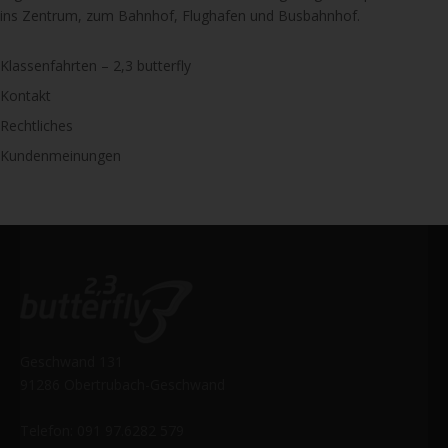
ins Zentrum, zum Bahnhof, Flughafen und Busbahnhof.
Klassenfahrten – 2,3 butterfly
Kontakt
Rechtliches
Kundenmeinungen
Geschwand 131
91286 Obertrubach-Geschwand
Telefon: 091 97.6282 579