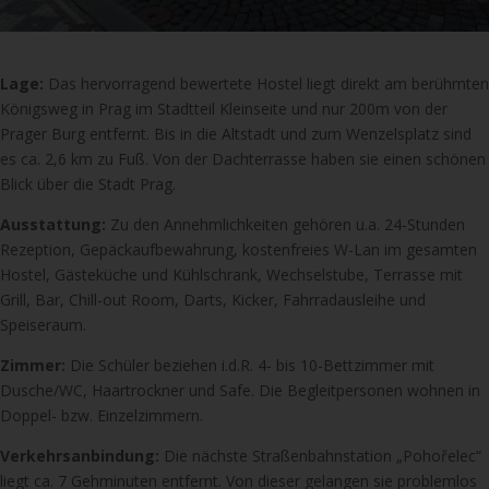
Lage:
Das hervorragend bewertete Hostel liegt direkt am berühmten
Königsweg in Prag im Stadtteil Kleinseite und nur 200m von der
Prager Burg entfernt. Bis in die Altstadt und zum Wenzelsplatz sind
es ca. 2,6 km zu Fuß. Von der Dachterrasse haben sie einen schönen
Blick über die Stadt Prag.
Ausstattung:
Zu den Annehmlichkeiten gehören u.a. 24-Stunden
Rezeption, Gepäckaufbewahrung, kostenfreies W-Lan im gesamten
Hostel, Gästeküche und Kühlschrank, Wechselstube, Terrasse mit
Grill, Bar, Chill-out Room, Darts, Kicker, Fahrradausleihe und
Speiseraum.
Zimmer:
Die Schüler beziehen i.d.R. 4- bis 10-Bettzimmer mit
Dusche/WC, Haartrockner und Safe. Die Begleitpersonen wohnen in
Doppel- bzw. Einzelzimmern.
Verkehrsanbindung:
Die nächste Straßenbahnstation „Pohořelec“
liegt ca. 7 Gehminuten entfernt. Von dieser gelangen sie problemlos