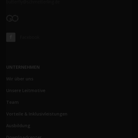
butterfly@schmetterling.de
Facebook
UNTERNEHMEN
Wir über uns
Unsere Leitmotive
Team
Vorteile & Inklusivleistungen
Ausbildung
Downloadcenter