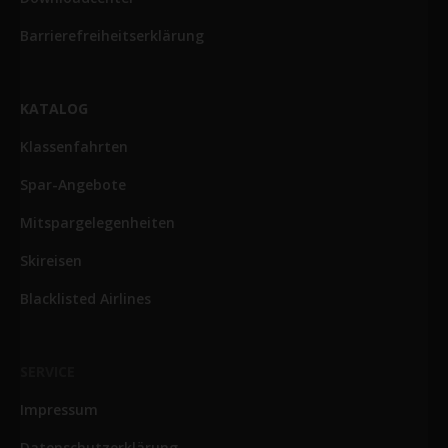
Barrierefreiheitserklärung
KATALOG
Klassenfahrten
Spar-Angebote
Mitspargelegenheiten
Skireisen
Blacklisted Airlines
SERVICE
Impressum
Datenschutzerklärung