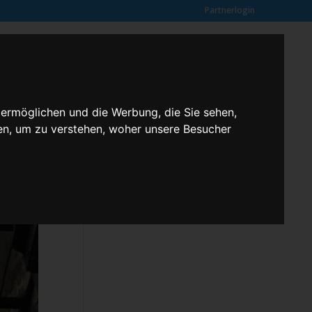
Partnerlogin
0
SUCHE
Kundenmeinungen
ANFRAGE
 ermöglichen und die Werbung, die Sie sehen,
en, um zu verstehen, woher unsere Besucher
Klassenfahrten – 2,3 butterfly
Kontakt
Rechtliches
Kundenmeinungen