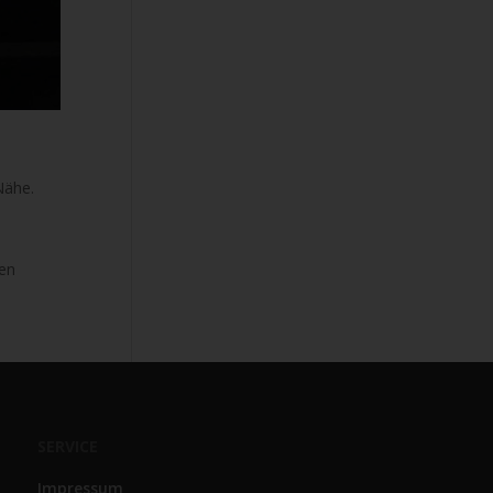
Nähe.
hen
SERVICE
Impressum