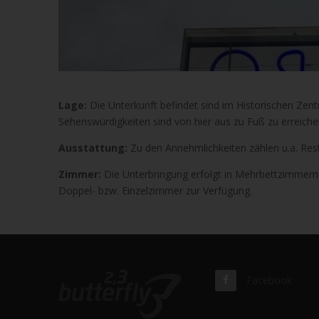
Lage:
Die Unterkunft befindet sind im Historischen Zen
Sehenswürdigkeiten sind von hier aus zu Fuß zu erreiche
Ausstattung:
Zu den Annehmlichkeiten zählen u.a. Re
Zimmer:
Die Unterbringung erfolgt in Mehrbettzimmern 
Doppel- bzw. Einzelzimmer zur Verfügung.
Facebook