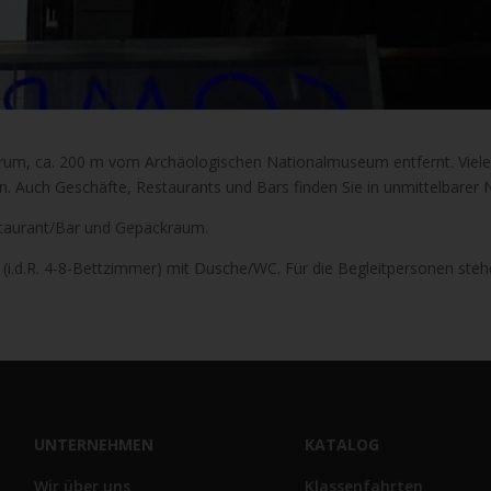
trum, ca. 200 m vom Archäologischen Nationalmuseum entfernt. Viele
n. Auch Geschäfte, Restaurants und Bars finden Sie in unmittelbarer 
staurant/Bar und Gepäckraum.
(i.d.R. 4-8-Bettzimmer) mit Dusche/WC. Für die Begleitpersonen ste
UNTERNEHMEN
KATALOG
Wir über uns
Klassenfahrten