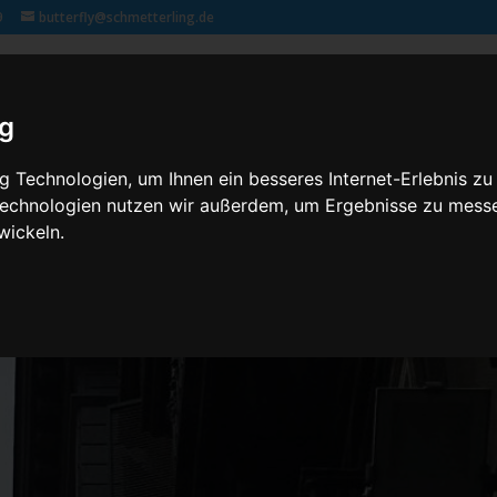
9
butterfly@schmetterling.de
Klassenfahrten – 2,3 butterfly
Kontakt
Rechtliches
ig
 Technologien, um Ihnen ein besseres Internet-Erlebnis zu
 Technologien nutzen wir außerdem, um Ergebnisse zu mess
wickeln.