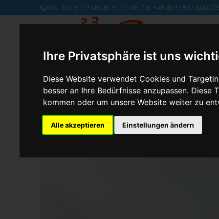
Mo. - Do. 9 - 17 Uhr, Fr. 9 - 15 Uhr, Tel. +49 (0) 91 97 / 6282 57
Ihre Privatsphäre ist uns wicht
Diese Website verwendet Cookies und Targeting
besser an Ihre Bedürfnisse anzupassen. Diese
von
Susan Naumann
|
Okt. 21, 2019
kommen oder um unsere Website weiter zu ent
Alle akzeptieren
Einstellungen ändern