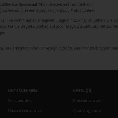
hlen u.a. Speisesaal, Shop, Freizeitzentrum, Grill- und
ungsschwimmer in den Sommerferien) und Freilichtbühne
Gruppe wohnt auf einer eigenen Etage mit 25 oder 35 Betten. Die Sc
ht. Für die Begleiter stehen auf jeder Etage 2 2-Bett-Zimmer zur Ve
ge.
 ca. 30 Gehminuten von der Anlage entfernt. Der nächste Bahnhof bef
UNTERNEHMEN
KATALOG
Wir über uns
Klassenfahrten
Unsere Leitmotive
Spar-Angebote