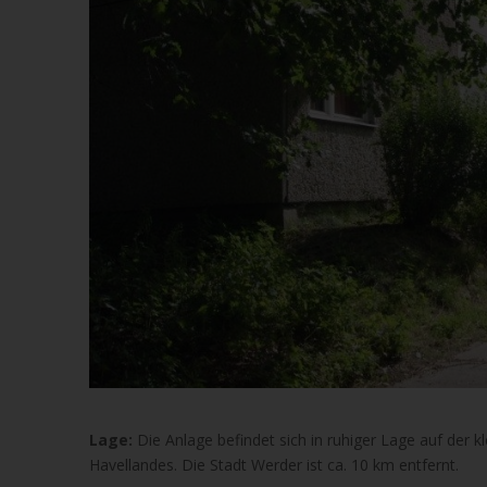
Lage:
Die Anlage befindet sich in ruhiger Lage auf der
Havellandes. Die Stadt Werder ist ca. 10 km entfernt.