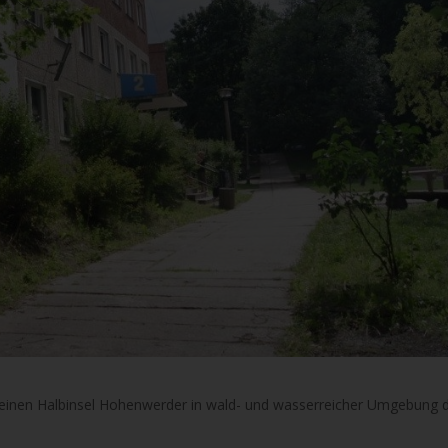
 kleinen Halbinsel Hohenwerder in wald- und wasserreicher Umgebung 