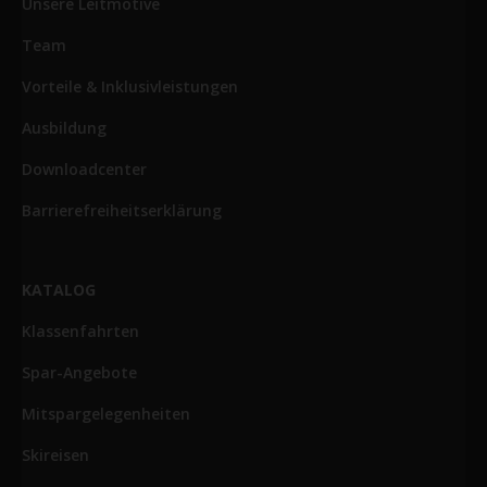
Unsere Leitmotive
Team
Vorteile & Inklusivleistungen
Ausbildung
Downloadcenter
Barrierefreiheitserklärung
KATALOG
Klassenfahrten
Spar-Angebote
Mitspargelegenheiten
Skireisen