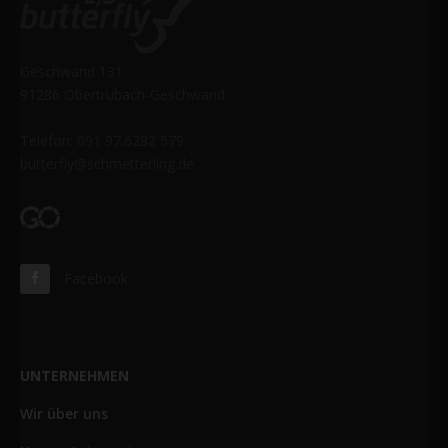
Geschwand 131
91286 Obertrubach-Geschwand
Telefon: 091 97.6282 579
butterfly@schmetterling.de
Facebook
UNTERNEHMEN
Wir über uns