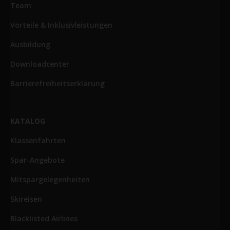
Team
Vorteile & Inklusivleistungen
Ausbildung
Downloadcenter
Barrierefreiheitserklärung
KATALOG
Klassenfahrten
Spar-Angebote
Mitspargelegenheiten
Skireisen
Blacklisted Airlines