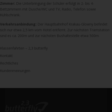
Zimmer:
Die Unterbringung der Schüler erfolgt in 2- bis 4-
Bettzimmern mit Dusche/WC und TV, Radio, Telefon sowie
Kühlschrank.
Verkehrsanbindung:
Der Hauptbahnhof Krakau-Glowny befindet
sich nur etwa 2,5 km vom Hotel entfernt. Zur nächsten Tramstation
sind es ca. 200m und zur nächsten Bushaltestelle etwa 500m.
Klassenfahrten – 2,3 butterfly
Kontakt
Rechtliches
Kundenmeinungen