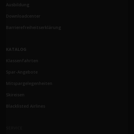
Ausbildung
Downloadcenter
Barrierefreiheitserklärung
KATALOG
Klassenfahrten
Spar-Angebote
Mitspargelegenheiten
Skireisen
Blacklisted Airlines
SERVICE