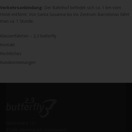
Verkehrsanbindung:
Der Bahnhof befindet sich ca. 1 km vom
Hotel entfernt. Von Santa Susanna bis ins Zentrum Barcelonas fährt
man ca. 1 Stunde.
Klassenfahrten – 2,3 butterfly
Kontakt
Rechtliches
Kundenmeinungen
Geschwand 131
91286 Obertrubach-Geschwand