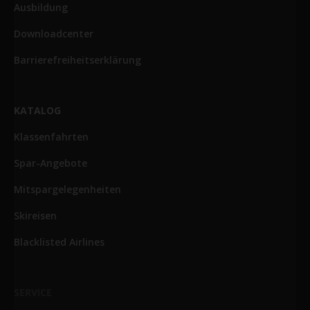
Ausbildung
Downloadcenter
Barrierefreiheitserklärung
KATALOG
Klassenfahrten
Spar-Angebote
Mitspargelegenheiten
Skireisen
Blacklisted Airlines
SERVICE