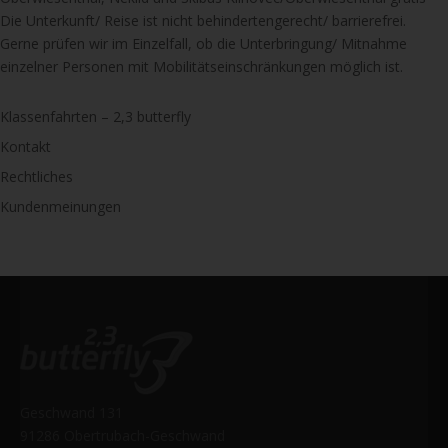
Die Unterkunft/ Reise ist nicht behindertengerecht/ barrierefrei.
Gerne prüfen wir im Einzelfall, ob die Unterbringung/ Mitnahme
einzelner Personen mit Mobilitätseinschränkungen möglich ist.
Klassenfahrten – 2,3 butterfly
Kontakt
Rechtliches
Kundenmeinungen
Geschwand 131
91286 Obertrubach-Geschwand