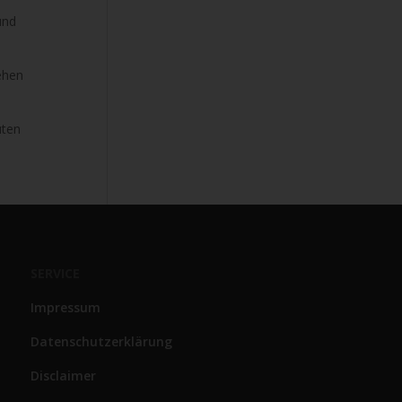
und
ehen
uten
SERVICE
Impressum
Datenschutzerklärung
Disclaimer