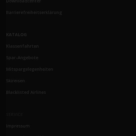
Downloadcenter
Barrierefreiheitserklärung
KATALOG
Klassenfahrten
Spar-Angebote
Mitspargelegenheiten
Skireisen
Blacklisted Airlines
SERVICE
Impressum