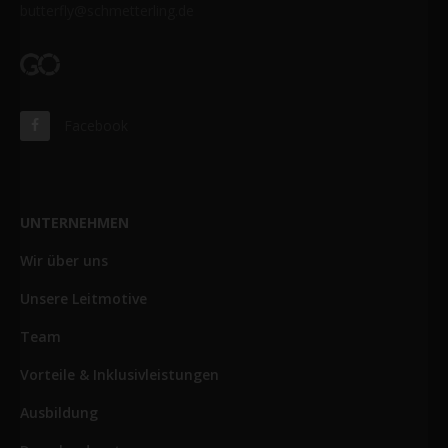
butterfly@schmetterling.de
Facebook
UNTERNEHMEN
Wir über uns
Unsere Leitmotive
Team
Vorteile & Inklusivleistungen
Ausbildung