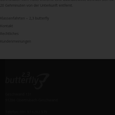
20 Gehminuten von der Unterkunft entfernt.
Klassenfahrten – 2,3 butterfly
Kontakt
Rechtliches
Kundenmeinungen
Geschwand 131
91286 Obertrubach-Geschwand
Telefon: 091 97.6282 579