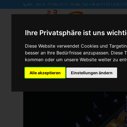
Mo. - Do. 9 - 17 Uhr, Fr. 9 - 15 Uhr, Tel. +49 (0) 91 97 / 6282 57
Ihre Privatsphäre ist uns wicht
Diese Website verwendet Cookies und Targeting
besser an Ihre Bedürfnisse anzupassen. Diese
von
Susan Naumann
|
Okt. 30, 2019
kommen oder um unsere Website weiter zu ent
Alle akzeptieren
Einstellungen ändern