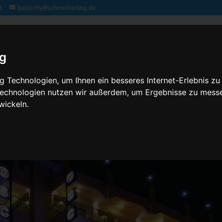
9
butterfly@schmetterling.de
Klassenfahrten – 2,3 butterfly
Kontakt
Rechtliches
ig
 Technologien, um Ihnen ein besseres Internet-Erlebnis zu
 Technologien nutzen wir außerdem, um Ergebnisse zu mess
wickeln.