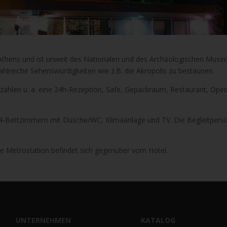
 Athens und ist unweit des Nationalen und des Archäologischen Mus
ahlreiche Sehenswürdigkeiten wie z.B. die Akropolis zu bestaunen.
zählen u. a. eine 24h-Rezeption, Safe, Gepäckraum, Restaurant, Open
is 4-Bettzimmern mit Dusche/WC, Klimaanlage und TV. Die Begleitper
e Metrostation befindet sich gegenüber vom Hotel.
UNTERNEHMEN
KATALOG