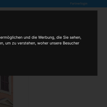
Partnerlogin
0
SUCHE
Kundenmeinungen
ANFRAGE
 ermöglichen und die Werbung, die Sie sehen,
en, um zu verstehen, woher unsere Besucher
Klassenfahrten – 2,3 butterfly
Kontakt
Rechtliches
Kundenmeinungen