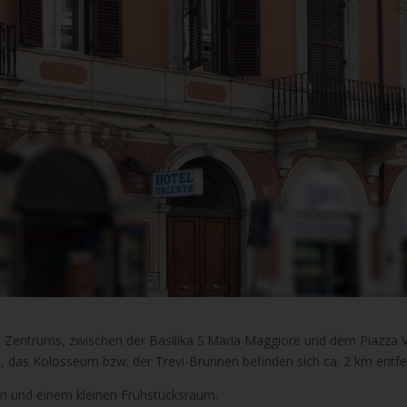
es Zentrums, zwischen der Basilika S.Maria Maggiore und dem Piazza Vi
 das Kolosseum bzw. der Trevi-Brunnen befinden sich ca. 2 km entfe
on und einem kleinen Frühstücksraum.