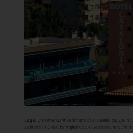
Lage:
Die Unterkunft befindet sich in Calella, ca. 200 
zahlreichen Einkaufsmöglichkeiten. Barcelona erreicht m