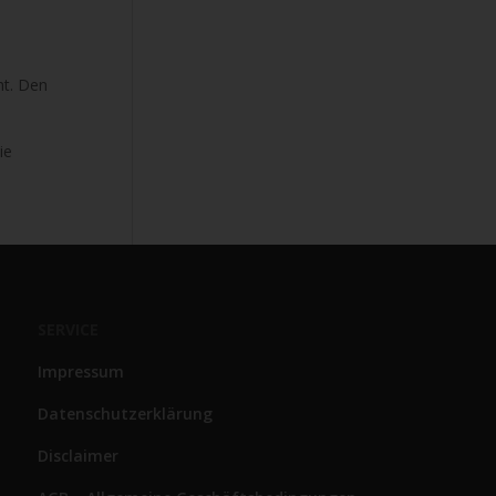
ht. Den
ie
SERVICE
Impressum
Datenschutzerklärung
Disclaimer