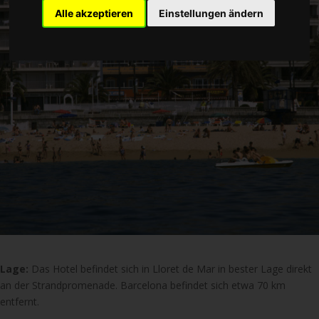
Alle akzeptieren
Einstellungen ändern
Lage:
Das Hotel befindet sich in Lloret de Mar in bester Lage direkt
an der Strandpromenade. Barcelona befindet sich etwa 70 km
entfernt.