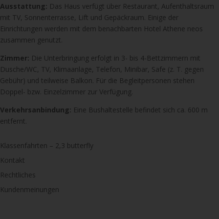
Ausstattung:
Das Haus verfügt über Restaurant, Aufenthaltsraum
mit TV, Sonnenterrasse, Lift und Gepäckraum. Einige der
Einrichtungen werden mit dem benachbarten Hotel Athene neos
zusammen genutzt.
Zimmer:
Die Unterbringung erfolgt in 3- bis 4-Bettzimmern mit
Dusche/WC, TV, Klimaanlage, Telefon, Minibar, Safe (z. T. gegen
Gebühr) und teilweise Balkon. Für die Begleitpersonen stehen
Doppel- bzw. Einzelzimmer zur Verfügung.
Verkehrsanbindung:
Eine Bushaltestelle befindet sich ca. 600 m
entfernt.
Klassenfahrten – 2,3 butterfly
Kontakt
Rechtliches
Kundenmeinungen