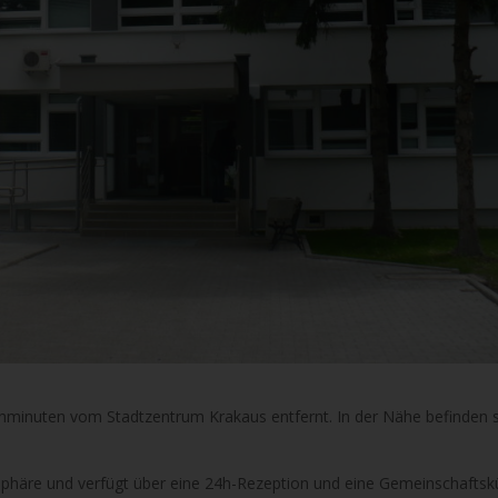
Gehminuten vom Stadtzentrum Krakaus entfernt. In der Nähe befinden s
sphäre und verfügt über eine 24h-Rezeption und eine Gemeinschaftsk