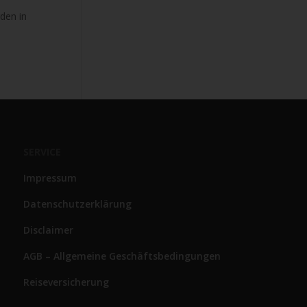
den in
SERVICE
Impressum
Datenschutzerklärung
Disclaimer
AGB – Allgemeine Geschäftsbedingungen
Reiseversicherung