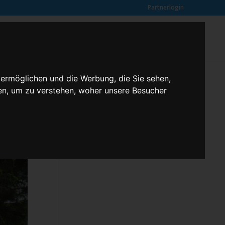
Partnerlogin
0
SUCHE
Kundenmeinungen
ANFRAGE
 ermöglichen und die Werbung, die Sie sehen,
en, um zu verstehen, woher unsere Besucher
Klassenfahrten – 2,3 butterfly
Kontakt
Rechtliches
Kundenmeinungen