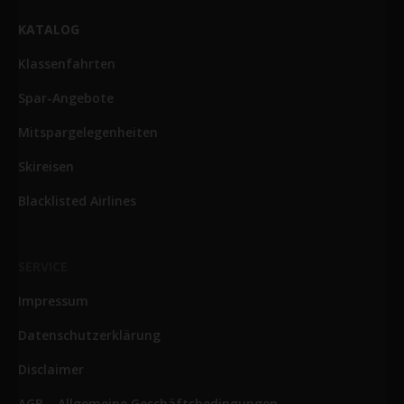
KATALOG
Klassenfahrten
Spar-Angebote
Mitspargelegenheiten
Skireisen
Blacklisted Airlines
SERVICE
Impressum
Datenschutzerklärung
Disclaimer
AGB – Allgemeine Geschäftsbedingungen