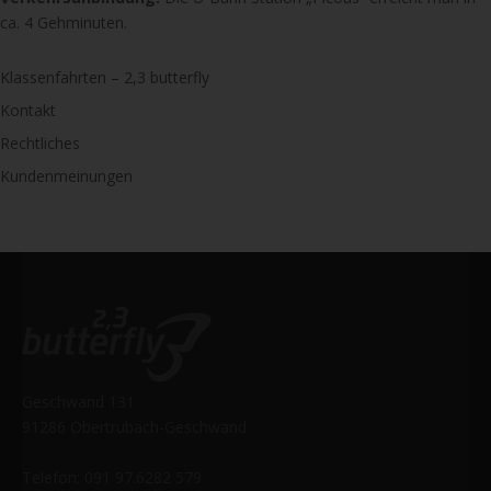
ca. 4 Gehminuten.
Klassenfahrten – 2,3 butterfly
Kontakt
Rechtliches
Kundenmeinungen
Geschwand 131
91286 Obertrubach-Geschwand
Telefon: 091 97.6282 579