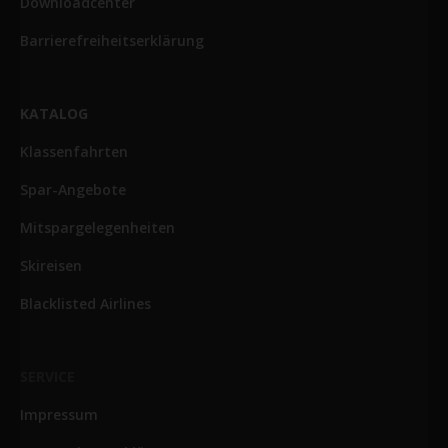
Downloadcenter
Barrierefreiheitserklärung
KATALOG
Klassenfahrten
Spar-Angebote
Mitspargelegenheiten
Skireisen
Blacklisted Airlines
SERVICE
Impressum