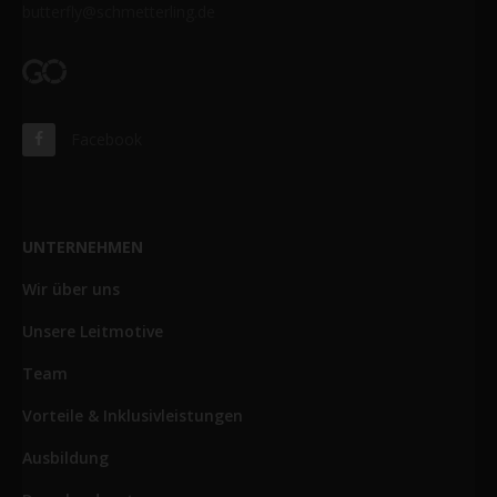
butterfly@schmetterling.de
Facebook
UNTERNEHMEN
Wir über uns
Unsere Leitmotive
Team
Vorteile & Inklusivleistungen
Ausbildung