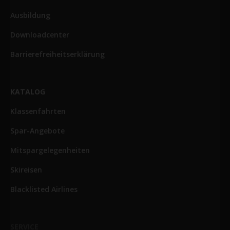
Ausbildung
Downloadcenter
Barrierefreiheitserklärung
KATALOG
Klassenfahrten
Spar-Angebote
Mitspargelegenheiten
Skireisen
Blacklisted Airlines
SERVICE