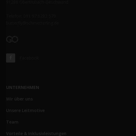
91286 Obertrubach-Geschwand
Telefon: 091 97.6282 579
butterfly@schmetterling.de
Facebook
UNTERNEHMEN
Wir über uns
Unsere Leitmotive
Team
Vorteile & Inklusivleistungen