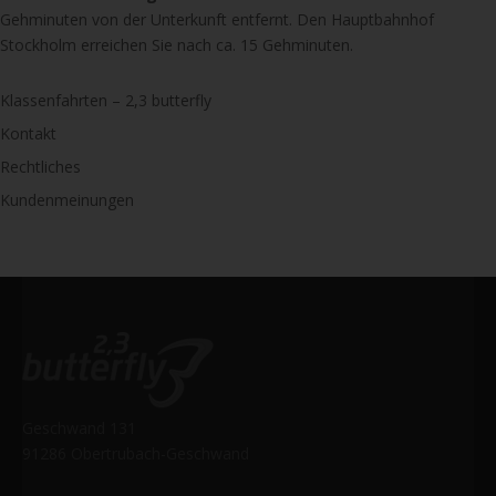
Gehminuten von der Unterkunft entfernt. Den Hauptbahnhof
Stockholm erreichen Sie nach ca. 15 Gehminuten.
Klassenfahrten – 2,3 butterfly
Kontakt
Rechtliches
Kundenmeinungen
Geschwand 131
91286 Obertrubach-Geschwand