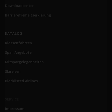
Downloadcenter
Barrierefreiheitserklärung
KATALOG
Klassenfahrten
Spar-Angebote
Mitspargelegenheiten
Skireisen
Blacklisted Airlines
SERVICE
Impressum