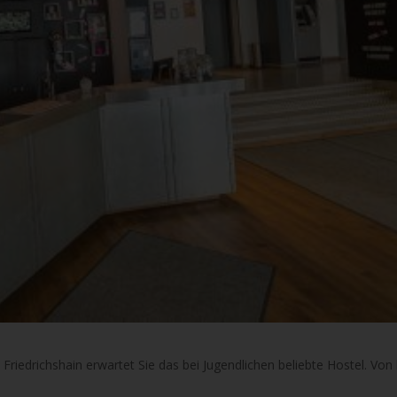
iedrichshain erwartet Sie das bei Jugendlichen beliebte Hostel. Von 