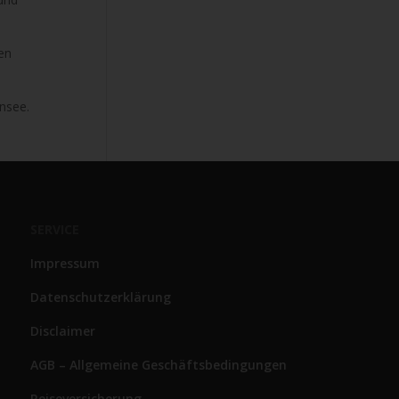
en
ensee.
SERVICE
Impressum
Datenschutzerklärung
Disclaimer
AGB – Allgemeine Geschäftsbedingungen
Reiseversicherung