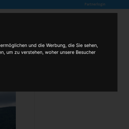
Partnerlogin
0
SUCHE
Kundenmeinungen
ANFRAGE
 ermöglichen und die Werbung, die Sie sehen,
en, um zu verstehen, woher unsere Besucher
Klassenfahrten – 2,3 butterfly
Kontakt
Rechtliches
Kundenmeinungen