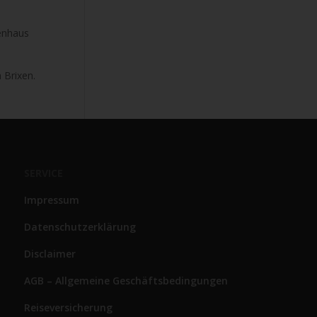
enhaus
 Brixen.
SERVICE
Impressum
Datenschutzerklärung
Disclaimer
AGB – Allgemeine Geschäftsbedingungen
Reiseversicherung