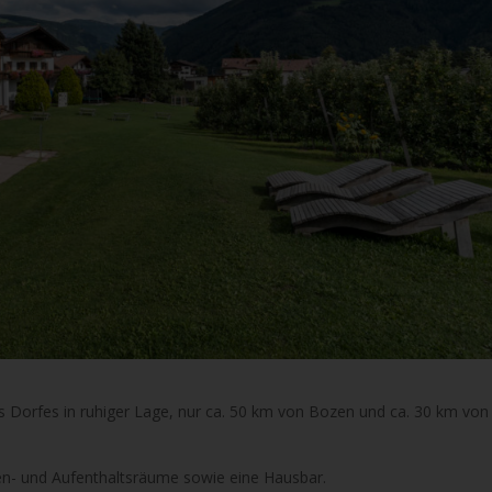
s Dorfes in ruhiger Lage, nur ca. 50 km von Bozen und ca. 30 km vo
pen- und Aufenthaltsräume sowie eine Hausbar.