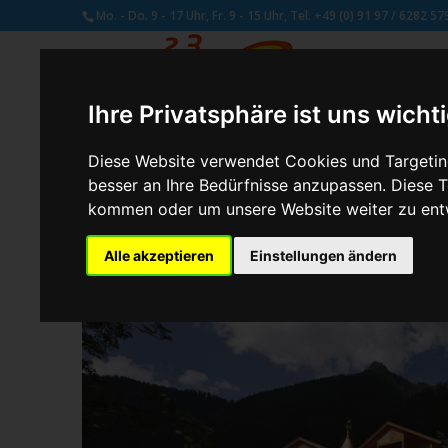
Mo. - Do. 9 - 17 Uhr, Fr. 9 - 15 Uhr, Tel. +49 (0) 91 97 / 6282 57
Ihre Privatsphäre ist uns wicht
Diese Website verwendet Cookies und Targeting
besser an Ihre Bedürfnisse anzupassen. Diese
von
Schmetterling Administrator
|
Aug. 3, 2017
kommen oder um unsere Website weiter zu ent
Alle akzeptieren
Einstellungen ändern