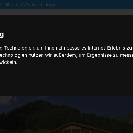
9
butterfly@schmetterling.de
Klassenfahrten – 2,3 butterfly
Kontakt
Rechtliches
ig
 Technologien, um Ihnen ein besseres Internet-Erlebnis zu
 Technologien nutzen wir außerdem, um Ergebnisse zu mess
wickeln.