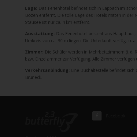
Lage:
Das Ferienhotel befindet sich in Lappach im schön
Bozen entfernt. Die tolle Lage des Hotels mitten in der 
Stausee ist nur ca. 4 km entfernt.
Ausstattung:
Das Ferienhotel besteht aus Haupthaus,
Umkreis von ca. 30 m liegen. Die Unterkunft verfügt u. 
Zimmer:
Die Schüler werden in Mehrbettzimmern (i. d. R
bzw. Einzelzimmer zur Verfügung. Alle Zimmer verfügen
Verkehrsanbindung:
Eine Bushaltestelle befindet sich
Bruneck.
Facebook