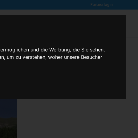
Partnerlogin
0
SUCHE
Kundenmeinungen
ANFRAGE
 ermöglichen und die Werbung, die Sie sehen,
en, um zu verstehen, woher unsere Besucher
Klassenfahrten – 2,3 butterfly
Kontakt
Rechtliches
Kundenmeinungen