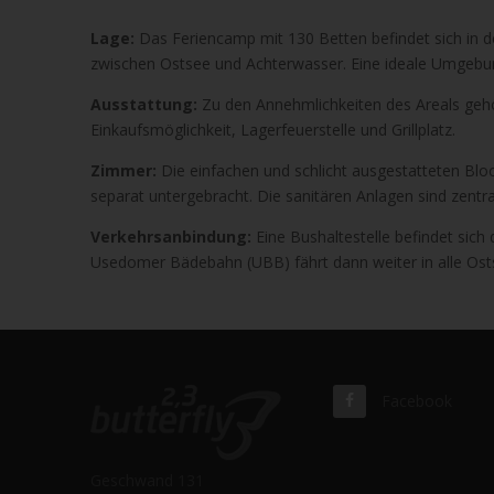
Lage:
Das Feriencamp mit 130 Betten befindet sich in d
zwischen Ostsee und Achterwasser. Eine ideale Umgebung 
Ausstattung:
Zu den Annehmlichkeiten des Areals gehör
Einkaufsmöglichkeit, Lagerfeuerstelle und Grillplatz.
Zimmer:
Die einfachen und schlicht ausgestatteten Bloc
separat untergebracht. Die sanitären Anlagen sind zentra
Verkehrsanbindung:
Eine Bushaltestelle befindet sich 
Usedomer Bädebahn (UBB) fährt dann weiter in alle Ost
Facebook
Geschwand 131