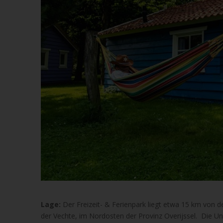
Lage:
Der Freizeit- & Ferienpark liegt etwa 15 km von d
der Vechte, im Nordosten der Provinz Overijssel. Die Un