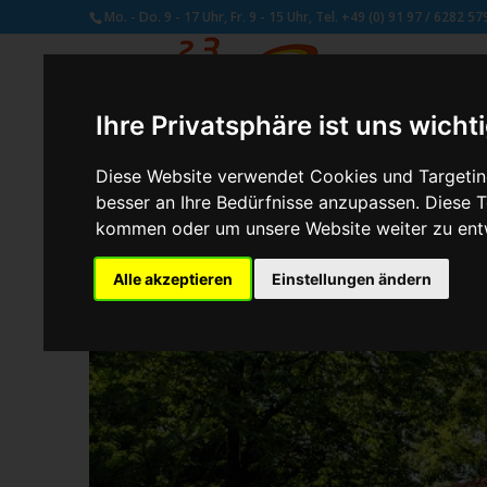
Mo. - Do. 9 - 17 Uhr, Fr. 9 - 15 Uhr, Tel. +49 (0) 91 97 / 6282 57
Ihre Privatsphäre ist uns wicht
Diese Website verwendet Cookies und Targeting
besser an Ihre Bedürfnisse anzupassen. Diese
von
Schmetterling Administrator
|
Juli 28, 2017
kommen oder um unsere Website weiter zu ent
Alle akzeptieren
Einstellungen ändern