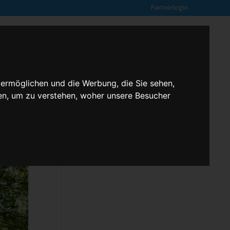
Partnerlogin
0
SUCHE
Kundenmeinungen
ANFRAGE
 ermöglichen und die Werbung, die Sie sehen,
en, um zu verstehen, woher unsere Besucher
Klassenfahrten – 2,3 butterfly
Kontakt
Rechtliches
Kundenmeinungen