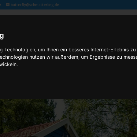
9
butterfly@schmetterling.de
Klassenfahrten – 2,3 butterfly
Kontakt
Rechtliches
ig
 Technologien, um Ihnen ein besseres Internet-Erlebnis zu
 Technologien nutzen wir außerdem, um Ergebnisse zu mess
wickeln.