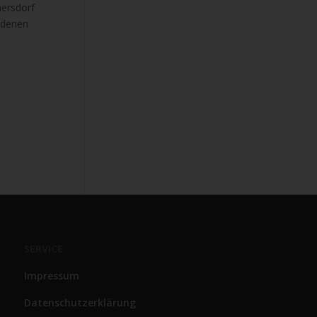
mersdorf
iedenen
SERVICE
Impressum
Datenschutzerklärung