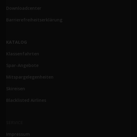
Downloadcenter
Barrierefreiheitserklärung
KATALOG
Klassenfahrten
Spar-Angebote
Mitspargelegenheiten
Skireisen
Blacklisted Airlines
SERVICE
Impressum