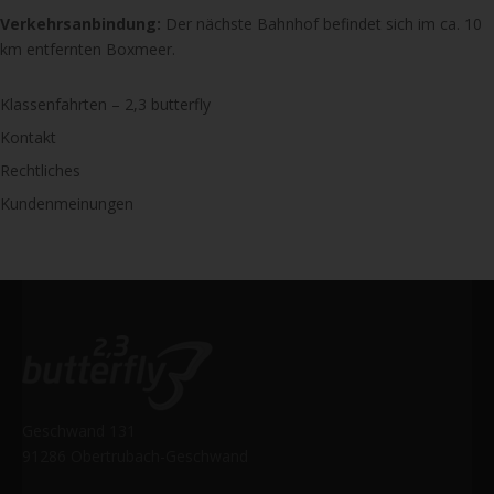
Verkehrsanbindung:
Der nächste Bahnhof befindet sich im ca. 10
km entfernten Boxmeer.
Klassenfahrten – 2,3 butterfly
Kontakt
Rechtliches
Kundenmeinungen
Geschwand 131
91286 Obertrubach-Geschwand