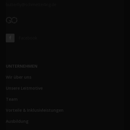
butterfly@schmetterling.de
Facebook
UNTERNEHMEN
Wir über uns
Unsere Leitmotive
Team
Vorteile & Inklusivleistungen
Ausbildung