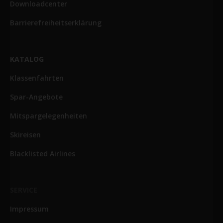
Downloadcenter
Barrierefreiheitserklärung
KATALOG
Klassenfahrten
Spar-Angebote
Mitspargelegenheiten
Skireisen
Blacklisted Airlines
SERVICE
Impressum