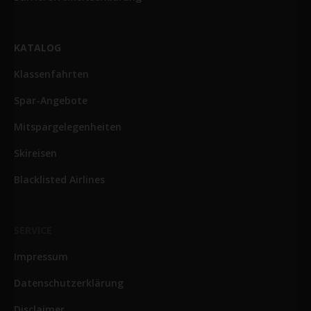
KATALOG
Klassenfahrten
Spar-Angebote
Mitspargelegenheiten
Skireisen
Blacklisted Airlines
SERVICE
Impressum
Datenschutzerklärung
Disclaimer