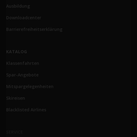
Ausbildung
Downloadcenter
Barrierefreiheitserklärung
KATALOG
Klassenfahrten
Spar-Angebote
Mitspargelegenheiten
Skireisen
Blacklisted Airlines
SERVICE