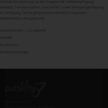
Kochnische (Nutzung nur bei Gruppen mit Selbstverpflegung
erlaubt!), Terrasse/Garten, Dusche/WC sowie Klimaanlage/Heizung
zu Verfügung. Die Begleitpersonen werden in separaten
Mobilehomes untergebracht.
Klassenfahrten – 2,3 butterfly
Kontakt
Rechtliches
Kundenmeinungen
Geschwand 131
91286 Obertrubach-Geschwand