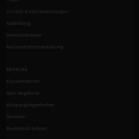
Vorteile & Inklusivleistungen
Ausbildung
Downloadcenter
Barrierefreiheitserklärung
KATALOG
Klassenfahrten
Spar-Angebote
Mitspargelegenheiten
Skireisen
Blacklisted Airlines