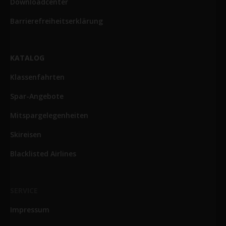
Downloadcenter
Barrierefreiheitserklärung
KATALOG
Klassenfahrten
Spar-Angebote
Mitspargelegenheiten
Skireisen
Blacklisted Airlines
SERVICE
Impressum