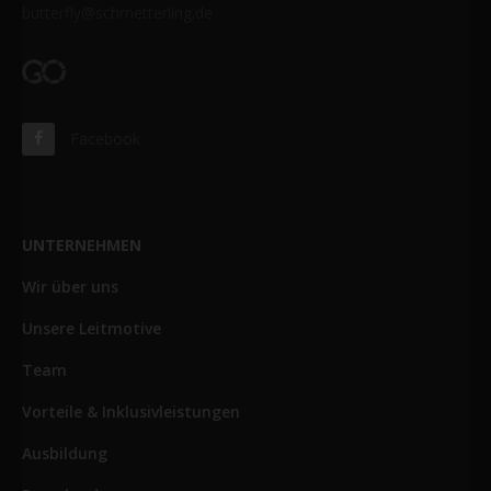
butterfly@schmetterling.de
Facebook
UNTERNEHMEN
Wir über uns
Unsere Leitmotive
Team
Vorteile & Inklusivleistungen
Ausbildung