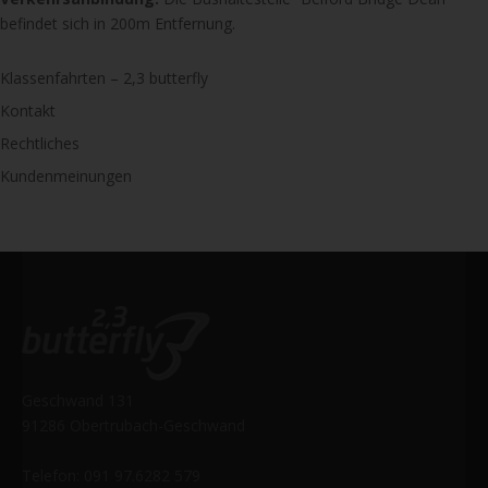
befindet sich in 200m Entfernung.
Klassenfahrten – 2,3 butterfly
Kontakt
Rechtliches
Kundenmeinungen
Geschwand 131
91286 Obertrubach-Geschwand
Telefon: 091 97.6282 579