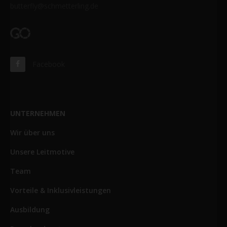
butterfly@schmetterling.de
Facebook
UNTERNEHMEN
Wir über uns
Unsere Leitmotive
Team
Vorteile & Inklusivleistungen
Ausbildung