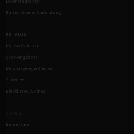
Downloadcenter
Barrierefreiheitserklärung
KATALOG
Klassenfahrten
Spar-Angebote
Mitspargelegenheiten
Skireisen
Blacklisted Airlines
SERVICE
Impressum