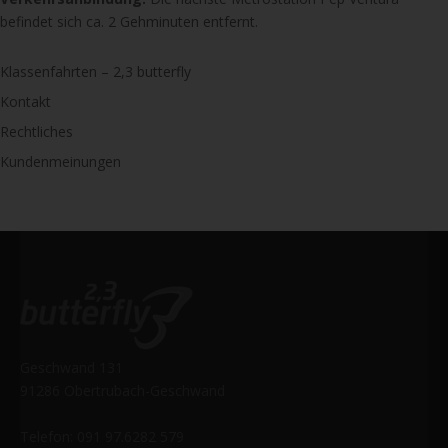
befindet sich ca. 2 Gehminuten entfernt.
Klassenfahrten – 2,3 butterfly
Kontakt
Rechtliches
Kundenmeinungen
Geschwand 131
91286 Obertrubach-Geschwand
Telefon: 091 97.6282 579