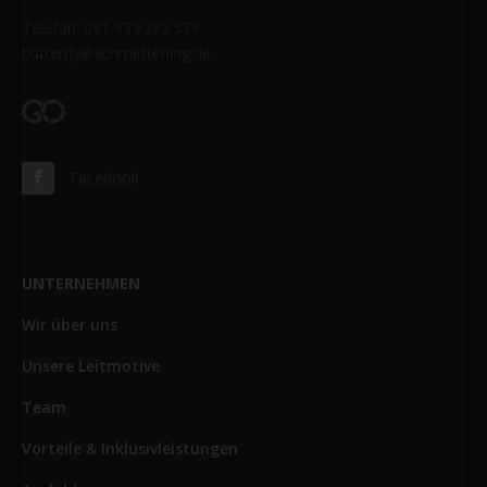
Telefon: 091 97.6282 579
butterfly@schmetterling.de
Facebook
UNTERNEHMEN
Wir über uns
Unsere Leitmotive
Team
Vorteile & Inklusivleistungen