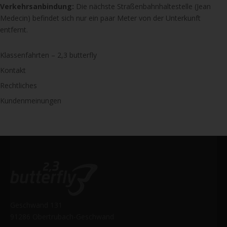
Verkehrsanbindung:
Die nächste Straßenbahnhaltestelle (Jean
Medecin) befindet sich nur ein paar Meter von der Unterkunft
entfernt.
Klassenfahrten – 2,3 butterfly
Kontakt
Rechtliches
Kundenmeinungen
Geschwand 131
91286 Obertrubach-Geschwand