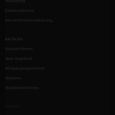
Ausbildung
Downloadcenter
Barrierefreiheitserklärung
KATALOG
Klassenfahrten
Spar-Angebote
Mitspargelegenheiten
Skireisen
Blacklisted Airlines
SERVICE