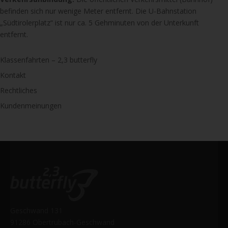
befinden sich nur wenige Meter entfernt. Die U-Bahnstation
„Südtirolerplatz“ ist nur ca. 5 Gehminuten von der Unterkunft
entfernt.
Klassenfahrten – 2,3 butterfly
Kontakt
Rechtliches
Kundenmeinungen
Geschwand 131
91286 Obertrubach-Geschwand