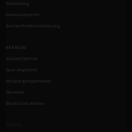
Ausbildung
Downloadcenter
Barrierefreiheitserklärung
KATALOG
Klassenfahrten
Spar-Angebote
Mitspargelegenheiten
Skireisen
Blacklisted Airlines
SERVICE