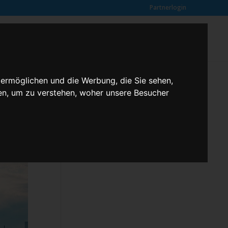
Partnerlogin
0
SUCHE
Kundenmeinungen
ANFRAGE
 ermöglichen und die Werbung, die Sie sehen,
en, um zu verstehen, woher unsere Besucher
Klassenfahrten – 2,3 butterfly
Kontakt
Rechtliches
Kundenmeinungen