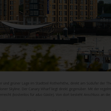
ger und grüner Lage im Stadtteil Rotherhithe, direkt am Südufer der 
ner Skyline. Der Canary Wharf liegt direkt gegenüber. Mit der regel
erreicht (kostenlos für a&o Gäste). Von dort besteht Anschluss an die